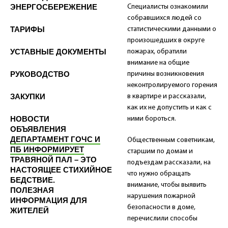
ЭНЕРГОСБЕРЕЖЕНИЕ
Специалисты ознакомили
собравшихся людей со
ТАРИФЫ
статистическими данными о
произошедших в округе
УСТАВНЫЕ ДОКУМЕНТЫ
пожарах, обратили
внимание на общие
РУКОВОДСТВО
причины возникновения
неконтролируемого горения
ЗАКУПКИ
в квартире и рассказали,
как их не допустить и как с
НОВОСТИ
ними бороться.
ОБЪЯВЛЕНИЯ
ДЕПАРТАМЕНТ ГОЧС И
Общественным советникам,
ПБ ИНФОРМИРУЕТ
старшим по домам и
ТРАВЯНОЙ ПАЛ – ЭТО
подъездам рассказали, на
НАСТОЯЩЕЕ СТИХИЙНОЕ
что нужно обращать
БЕДСТВИЕ.
внимание, чтобы выявить
ПОЛЕЗНАЯ
нарушения пожарной
ИНФОРМАЦИЯ ДЛЯ
безопасности в доме,
ЖИТЕЛЕЙ
перечислили способы