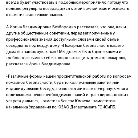
всегда будет участвовать в подобных мероприятиях, потому что
полезно регулярно возвращаться к этой важной теме и освежать
в памяти накопленные знания.
А Ирина Владимировна Безбородко рассказала, что она, как и
другие общественные советники, передает полученные у
профессионалов знания доступными словами своей семье,
соседям по подъезду, дому. «Пожарная безопасность нашего
дома и в наших руках тоже! Мы должны быть бдительными и
требовательными к себе в вопросах защиты дома от пожаров», -
рассказала Ирина Владимировна.
«Различные формы нашей просветительской работы по вопросам
пожарной безопасности, будь то коллективные занятия или
индивидуальные беседы, позволяют жителям почерпнуть много
полезных, жизненно необходимых знаний и транслировать их из
уст уста дальше», - отметила Венера Юмаева - заместитель
начальника Управления по ЮЗАО Департамента ГОЧСиПБ.