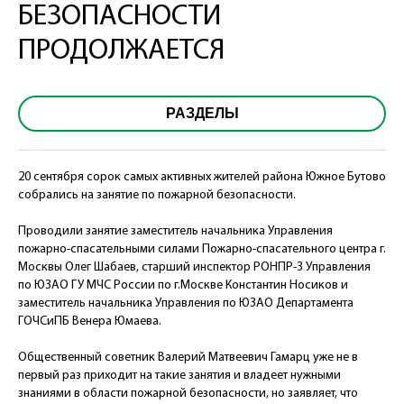
БЕЗОПАСНОСТИ
ПРОДОЛЖАЕТСЯ
РАЗДЕЛЫ
20 сентября сорок самых активных жителей района Южное Бутово
собрались на занятие по пожарной безопасности.
Проводили занятие заместитель начальника Управления
пожарно-спасательными силами Пожарно-спасательного центра г.
Москвы Олег Шабаев, старший инспектор РОНПР-3 Управления
по ЮЗАО ГУ МЧС России по г.Москве Константин Носиков и
заместитель начальника Управления по ЮЗАО Департамента
ГОЧСиПБ Венера Юмаева.
Общественный советник Валерий Матвеевич Гамарц уже не в
первый раз приходит на такие занятия и владеет нужными
знаниями в области пожарной безопасности, но заявляет, что