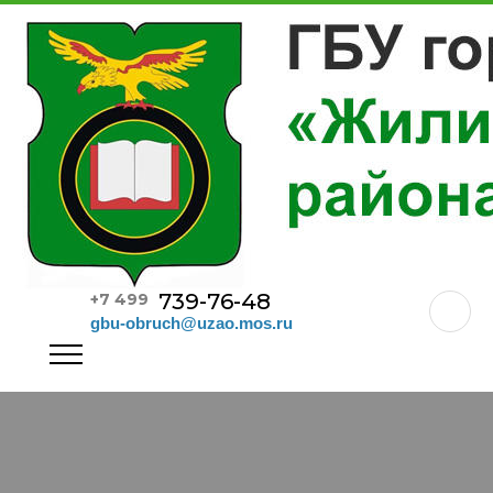
739-76-48
+7 499
gbu-obruch@uzao.mos.ru