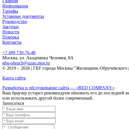
Главная
Информация
Тарифы
Уставные документы
Руководство
Закупки
Новости
Поверка
Контакты
+7 499
739-76-48
Москва, ул. Академика Челомея, 8А
gbu-obruch@uzao.mos.ru
© 2019 – 2026 | ГБУ города Москвы "Жилищник Обручевского 
Карта сайта
Разработка и обслуживание сайта — «RED COMPANY»
Ваш браузер устарел рекомендуем обновить его до последней в
или использовать другой более современный.
Записаться