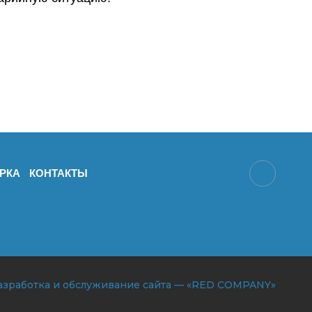
РКА
КОНТАКТЫ
азработка и обслуживание сайта — «RED COMPANY»