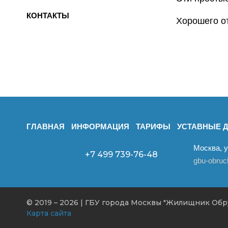
КОНТАКТЫ
Хорошего о
ГЛАВНАЯ
ИНФОРМАЦИЯ
ТАРИФЫ
УСТАВНЫЕ 
Москва, 
+7 499
739-76-48
gbu-obru
© 2019 – 2026 | ГБУ города Москвы "Жилищник Обр
Карта сайта