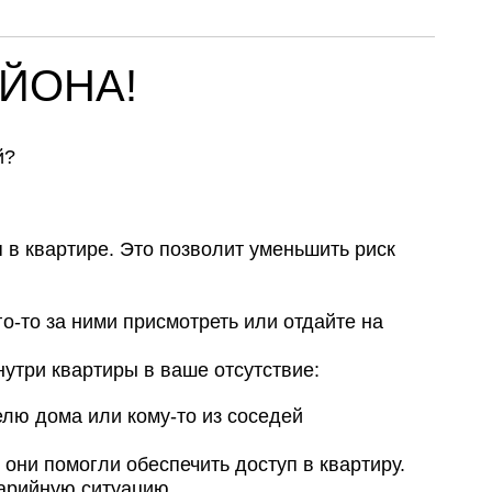
ЙОНА!
й?
 в квартире. Это позволит уменьшить риск
о-то за ними присмотреть или отдайте на
утри квартиры в ваше отсутствие:
елю дома или кому-то из соседей
они помогли обеспечить доступ в квартиру.
варийную ситуацию.