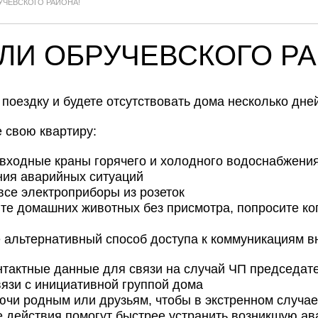
ЧЕВСКОГО РАЙОНА!
И ОБРУЧЕВСКОГО РА
поездку и будете отсутствовать дома несколько дне
 свою квартиру:
входные краны горячего и холодного водоснабжения
ния аварийных ситуаций
все электроприборы из розеток
те домашних животных без присмотра, попросите ког
.
альтернативный способ доступа к коммуникациям вн
нтактные данные для связи на случай ЧП председат
вязи с инициативной группой дома
ючи родным или друзьям, чтобы в экстренном случае 
е действия помогут быстрее устранить возникшую а