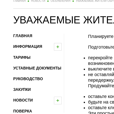
ГЛАВНАЯ
НОВОСТИ
ОБЪЯВЛЕНИЯ
УВАЖАЕМЫЕ ЖИТЕЛИ ОБРУ
УВАЖАЕМЫЕ ЖИТЕЛ
ГЛАВНАЯ
Планируете 
ИНФОРМАЦИЯ
Подготовьте
ТАРИФЫ
перекройте 
возникнове
УСТАВНЫЕ ДОКУМЕНТЫ
выключите 
не оставляй
РУКОВОДСТВО
передержку
Продумайте 
ЗАКУПКИ
оставьте ко
НОВОСТИ
будьте на с
оставьте кл
ПОВЕРКА
Эти просты